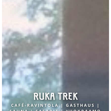
RUKA TREK
CAFÉ-RAVINTOLA | GASTHAUS |