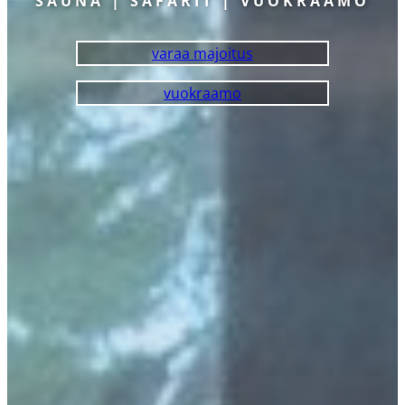
SAUNA | SAFARIT | VUOKRAAMO
varaa majoitus
vuokraamo